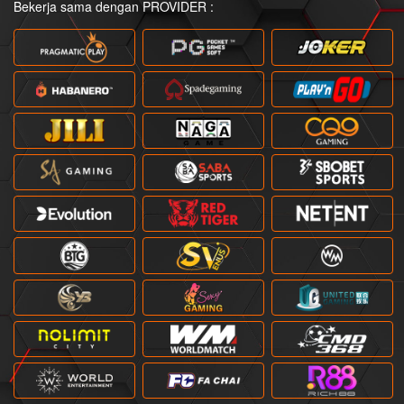
Bekerja sama dengan PROVIDER :