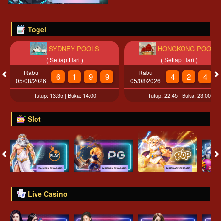
Togel
SYDNEY POOLS
HONGKONG POOLS
( Setiap Hari )
( Setiap Hari )
Rabu
Rabu
6
1
9
9
4
2
4
05/08/2026
05/08/2026
Tutup: 13:35 | Buka: 14:00
Tutup: 22:45 | Buka: 23:00
Slot
Live Casino