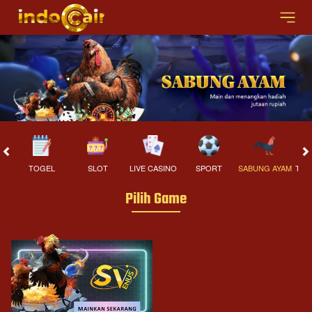
TOGEL
SLOT
LIVE CASINO
SPORT
SABUNG AYAM
TEM
Pilih Game