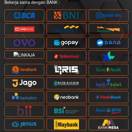
Bekerja sama dengan BANK :