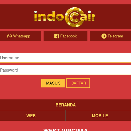
Whatsapp
Facebook
Telegram
DAFTAR
BERANDA
WEB
MOBILE
WEST VIRGINIA